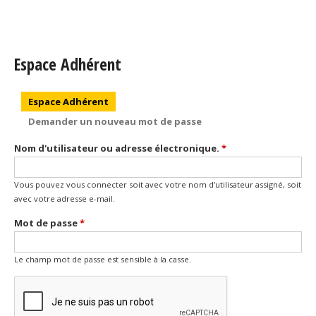
Espace Adhérent
Onglets principaux
Espace Adhérent
(onglet actif)
Demander un nouveau mot de passe
Nom d'utilisateur ou adresse électronique.
*
Vous pouvez vous connecter soit avec votre nom d'utilisateur assigné, soit
avec votre adresse e-mail.
Mot de passe
*
Le champ mot de passe est sensible à la casse.