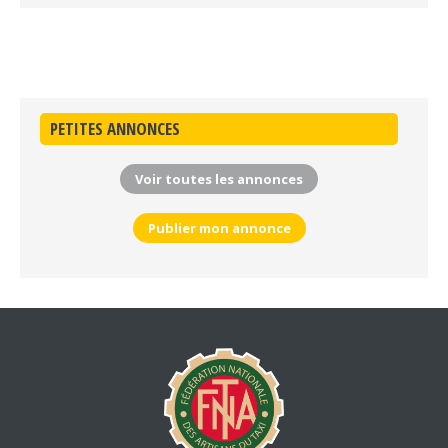
PETITES ANNONCES
Voir toutes les annonces
Publier mon annonce