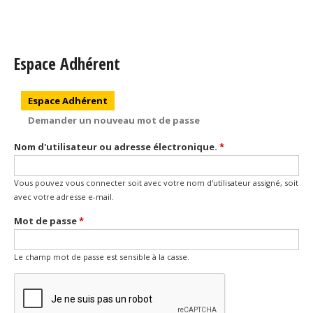
Espace Adhérent
Onglets principaux
Espace Adhérent
(onglet actif)
Demander un nouveau mot de passe
Nom d'utilisateur ou adresse électronique.
*
Vous pouvez vous connecter soit avec votre nom d'utilisateur assigné, soit
avec votre adresse e-mail.
Mot de passe
*
Le champ mot de passe est sensible à la casse.