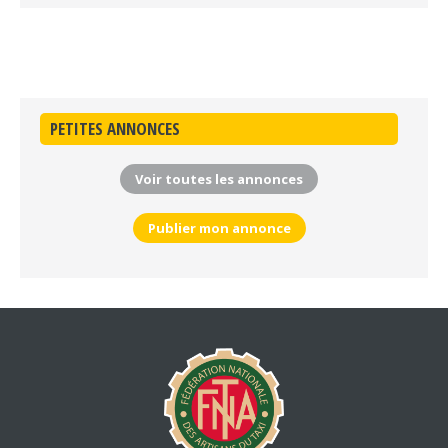
PETITES ANNONCES
Voir toutes les annonces
Publier mon annonce