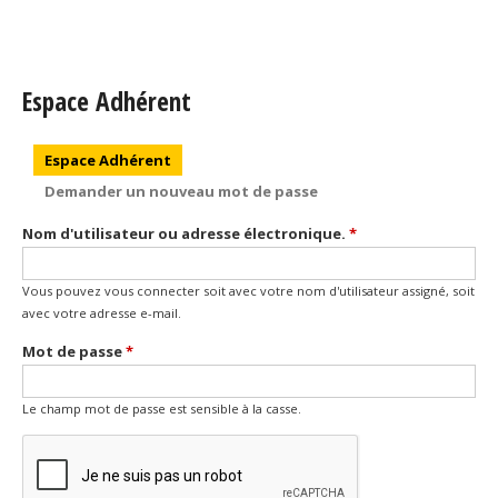
Espace Adhérent
Onglets principaux
Espace Adhérent
(onglet actif)
Demander un nouveau mot de passe
Nom d'utilisateur ou adresse électronique.
*
Vous pouvez vous connecter soit avec votre nom d'utilisateur assigné, soit
avec votre adresse e-mail.
Mot de passe
*
Le champ mot de passe est sensible à la casse.