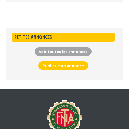
PETITES ANNONCES
Voir toutes les annonces
Publier mon annonce