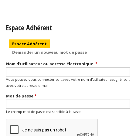
Espace Adhérent
Onglets principaux
Espace Adhérent
(onglet actif)
Demander un nouveau mot de passe
Nom d'utilisateur ou adresse électronique.
*
Vous pouvez vous connecter soit avec votre nom d'utilisateur assigné, soit
avec votre adresse e-mail.
Mot de passe
*
Le champ mot de passe est sensible à la casse.