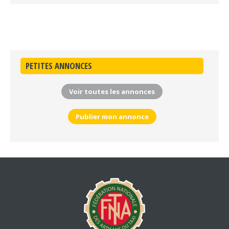
PETITES ANNONCES
Voir toutes les annonces
Publier mon annonce