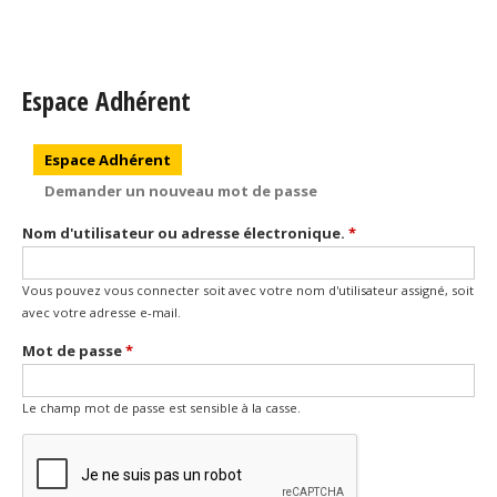
Espace Adhérent
Onglets principaux
Espace Adhérent
(onglet actif)
Demander un nouveau mot de passe
Nom d'utilisateur ou adresse électronique.
*
Vous pouvez vous connecter soit avec votre nom d'utilisateur assigné, soit
avec votre adresse e-mail.
Mot de passe
*
Le champ mot de passe est sensible à la casse.