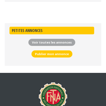
PETITES ANNONCES
Voir toutes les annonces
Publier mon annonce