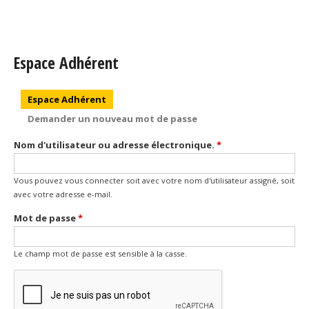
Espace Adhérent
Onglets principaux
Espace Adhérent
(onglet actif)
Demander un nouveau mot de passe
Nom d'utilisateur ou adresse électronique.
*
Vous pouvez vous connecter soit avec votre nom d'utilisateur assigné, soit
avec votre adresse e-mail.
Mot de passe
*
Le champ mot de passe est sensible à la casse.