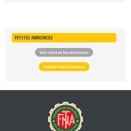
PETITES ANNONCES
Voir toutes les annonces
Publier mon annonce