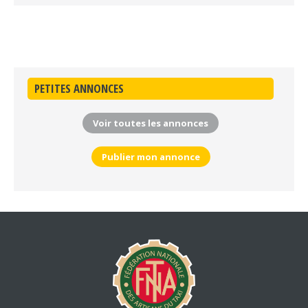
PETITES ANNONCES
Voir toutes les annonces
Publier mon annonce