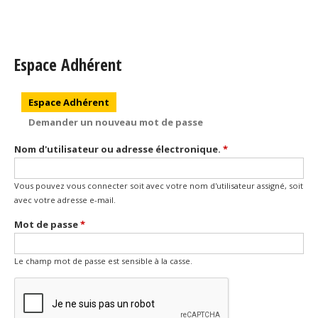
Espace Adhérent
Onglets principaux
Espace Adhérent
(onglet actif)
Demander un nouveau mot de passe
Nom d'utilisateur ou adresse électronique.
*
Vous pouvez vous connecter soit avec votre nom d'utilisateur assigné, soit
avec votre adresse e-mail.
Mot de passe
*
Le champ mot de passe est sensible à la casse.