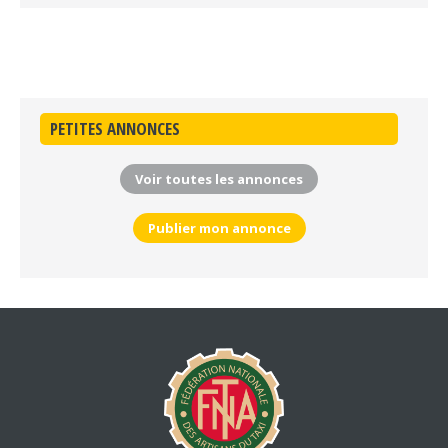
PETITES ANNONCES
Voir toutes les annonces
Publier mon annonce