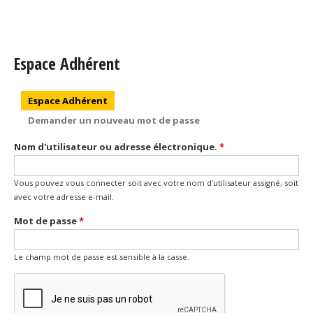
Espace Adhérent
Onglets principaux
Espace Adhérent
(onglet actif)
Demander un nouveau mot de passe
Nom d'utilisateur ou adresse électronique.
*
Vous pouvez vous connecter soit avec votre nom d'utilisateur assigné, soit
avec votre adresse e-mail.
Mot de passe
*
Le champ mot de passe est sensible à la casse.