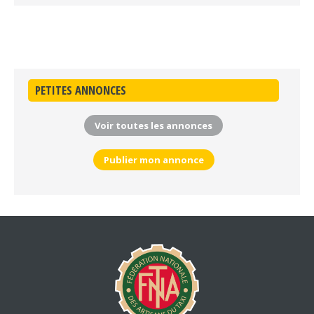
PETITES ANNONCES
Voir toutes les annonces
Publier mon annonce