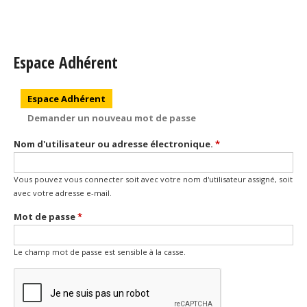
Espace Adhérent
Onglets principaux
Espace Adhérent
(onglet actif)
Demander un nouveau mot de passe
Nom d'utilisateur ou adresse électronique.
*
Vous pouvez vous connecter soit avec votre nom d'utilisateur assigné, soit
avec votre adresse e-mail.
Mot de passe
*
Le champ mot de passe est sensible à la casse.