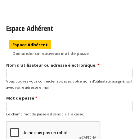
Espace Adhérent
Onglets principaux
Espace Adhérent
(onglet actif)
Demander un nouveau mot de passe
Nom d'utilisateur ou adresse électronique.
*
Vous pouvez vous connecter soit avec votre nom d'utilisateur assigné, soit
avec votre adresse e-mail.
Mot de passe
*
Le champ mot de passe est sensible à la casse.