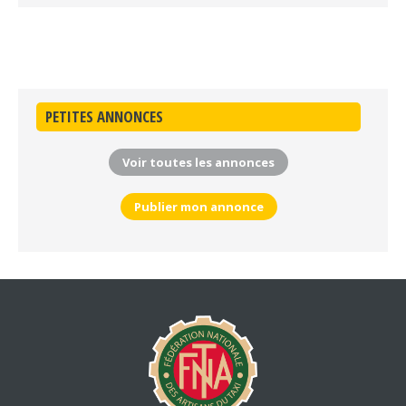
PETITES ANNONCES
Voir toutes les annonces
Publier mon annonce