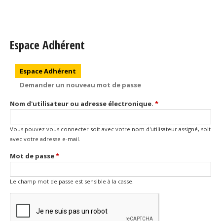
Espace Adhérent
Onglets principaux
Espace Adhérent
(onglet actif)
Demander un nouveau mot de passe
Nom d'utilisateur ou adresse électronique.
*
Vous pouvez vous connecter soit avec votre nom d'utilisateur assigné, soit
avec votre adresse e-mail.
Mot de passe
*
Le champ mot de passe est sensible à la casse.