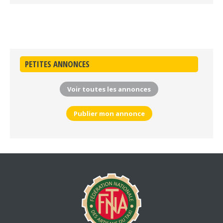
PETITES ANNONCES
Voir toutes les annonces
Publier mon annonce