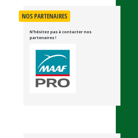
NOS PARTENAIRES
N'hésitez pas à contacter nos
partenaires !