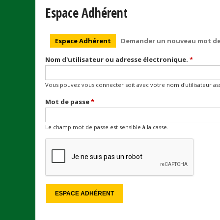
Espace Adhérent
Onglets principaux
Espace Adhérent
(onglet actif)
Demander un nouveau mot de
Nom d'utilisateur ou adresse électronique.
*
Vous pouvez vous connecter soit avec votre nom d'utilisateur assi
Mot de passe
*
Le champ mot de passe est sensible à la casse.