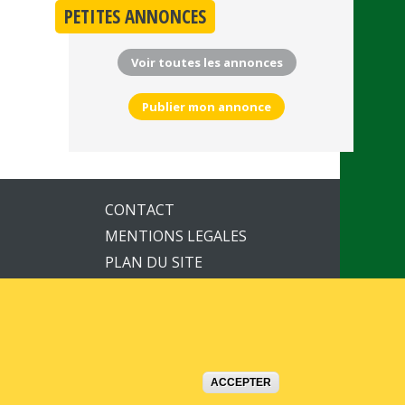
PETITES ANNONCES
Voir toutes les annonces
Publier mon annonce
CONTACT
MENTIONS LEGALES
PLAN DU SITE
ACCEPTER