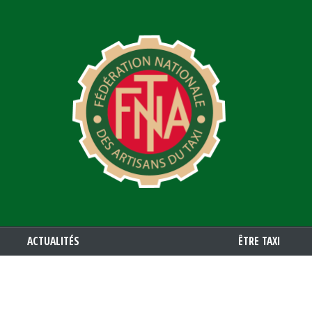
Aller
au
contenu
principal
ACTUALITÉS
ÊTRE TAXI