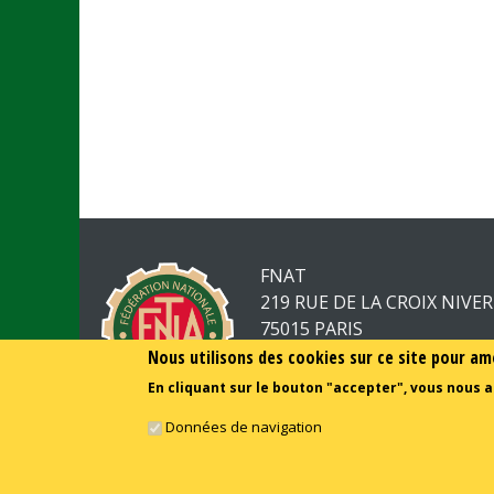
FNAT
219 RUE DE LA CROIX NIVE
75015 PARIS
Nous utilisons des cookies sur ce site pour am
01.44.52.23.50
En cliquant sur le bouton "accepter", vous nous a
Données de navigation