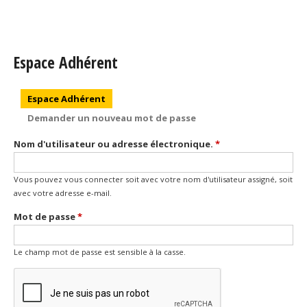
Espace Adhérent
Onglets principaux
Espace Adhérent
(onglet actif)
Demander un nouveau mot de passe
Nom d'utilisateur ou adresse électronique.
*
Vous pouvez vous connecter soit avec votre nom d'utilisateur assigné, soit
avec votre adresse e-mail.
Mot de passe
*
Le champ mot de passe est sensible à la casse.