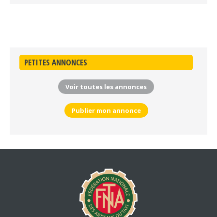
PETITES ANNONCES
Voir toutes les annonces
Publier mon annonce