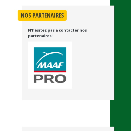
NOS PARTENAIRES
N'hésitez pas à contacter nos
partenaires !