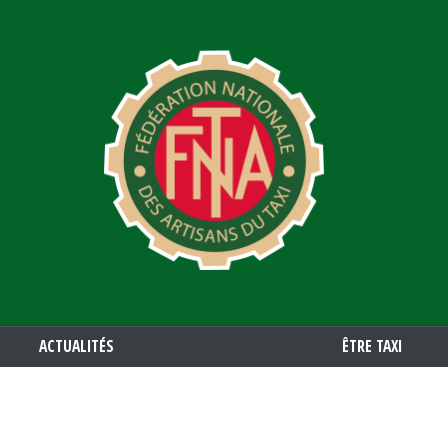
Aller
au
contenu
principal
ACTUALITÉS
ÊTRE TAXI