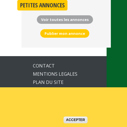
PETITES ANNONCES
Voir toutes les annonces
Publier mon annonce
CONTACT
MENTIONS LEGALES
PLAN DU SITE
ACCEPTER