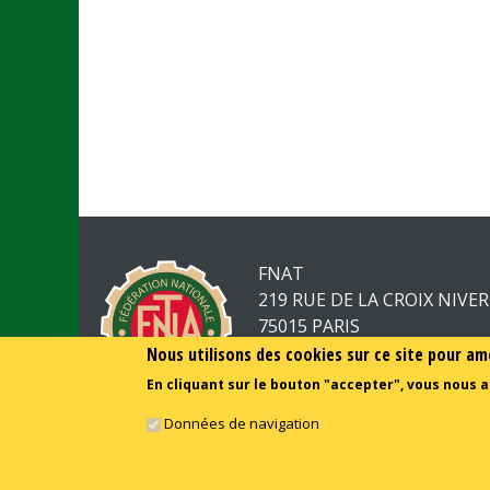
FNAT
219 RUE DE LA CROIX NIVE
75015 PARIS
Nous utilisons des cookies sur ce site pour am
01.44.52.23.50
En cliquant sur le bouton "accepter", vous nous a
Données de navigation