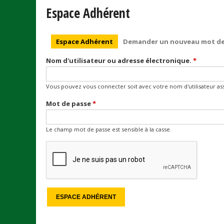
Espace Adhérent
Onglets principaux
Espace Adhérent
(onglet actif)
Demander un nouveau mot de
Nom d'utilisateur ou adresse électronique.
*
Vous pouvez vous connecter soit avec votre nom d'utilisateur assi
Mot de passe
*
Le champ mot de passe est sensible à la casse.