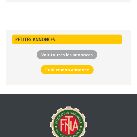
PETITES ANNONCES
Voir toutes les annonces
Publier mon annonce