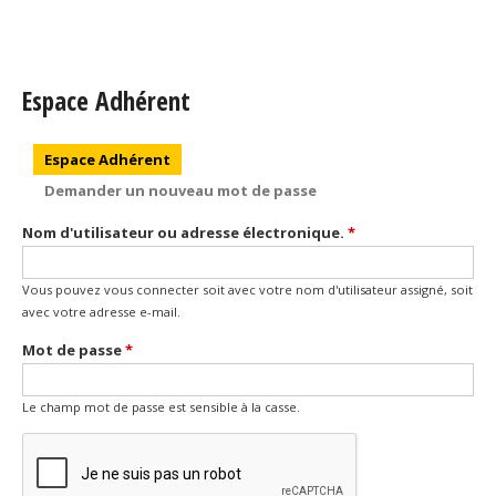
Espace Adhérent
Onglets principaux
Espace Adhérent
(onglet actif)
Demander un nouveau mot de passe
Nom d'utilisateur ou adresse électronique.
*
Vous pouvez vous connecter soit avec votre nom d'utilisateur assigné, soit
avec votre adresse e-mail.
Mot de passe
*
Le champ mot de passe est sensible à la casse.