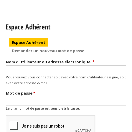
Espace Adhérent
Onglets principaux
Espace Adhérent
(onglet actif)
Demander un nouveau mot de passe
Nom d'utilisateur ou adresse électronique.
*
Vous pouvez vous connecter soit avec votre nom d'utilisateur assigné, soit
avec votre adresse e-mail.
Mot de passe
*
Le champ mot de passe est sensible à la casse.