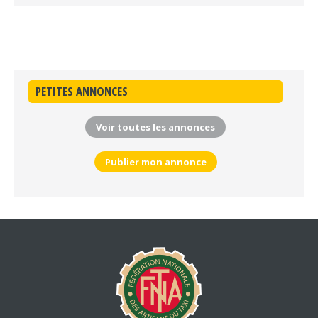
PETITES ANNONCES
Voir toutes les annonces
Publier mon annonce