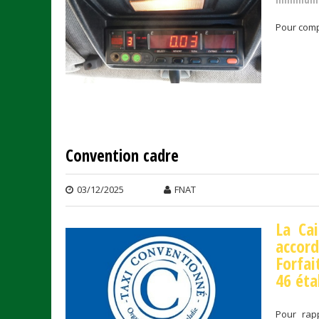
Pour com
Convention cadre
03/12/2025
FNAT
La Ca
accor
Forfai
46 éta
Pour rapp