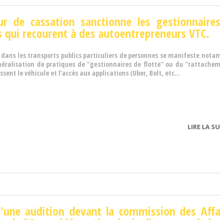
ur de cassation sanctionne les gestionnaire
s qui recourent à des autoentrepreneurs VTC.
 dans les transports publics particuliers de personnes se manifeste not
néralisation de pratiques de "gestionnaires de flotte" ou du "rattache
ssent le véhicule et l’accès aux applications (Uber, Bolt, etc...
LIRE LA SU
d'une audition devant la commission des Affa