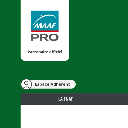
Partenaire officiel
Espace Adhérent
LA FNAT
Vous êtes ici