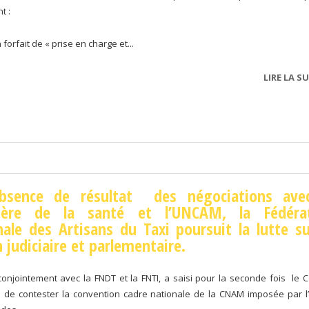
t :
ait de « prise en charge et...
LIRE LA SU
absence de résultat des négociations ave
tère de la santé et l’UNCAM, la Fédéra
ale des Artisans du Taxi poursuit la lutte su
n judiciaire et parlementaire.
conjointement avec la FNDT et la FNTI, a saisi pour la seconde fois le C
in de contester la convention cadre nationale de la CNAM imposée par l