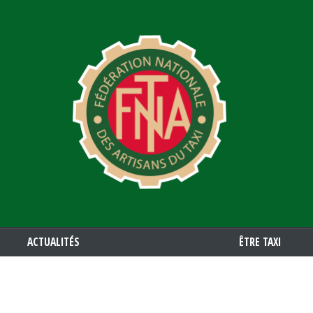
Aller
au
contenu
principal
ACTUALITÉS
ÊTRE TAXI