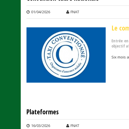
01/04/2026
FNAT
Le com
Entrée en
objectif a
Six mois 
Plateformes
16/03/2026
FNAT