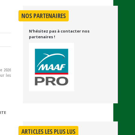
NOS PARTENAIRES
N'hésitez pas à contacter nos
partenaires !
e 2026
ur les
ITE
DE CRISE
ÉNERGÉTIQUE
ARTICLES LES PLUS LUS