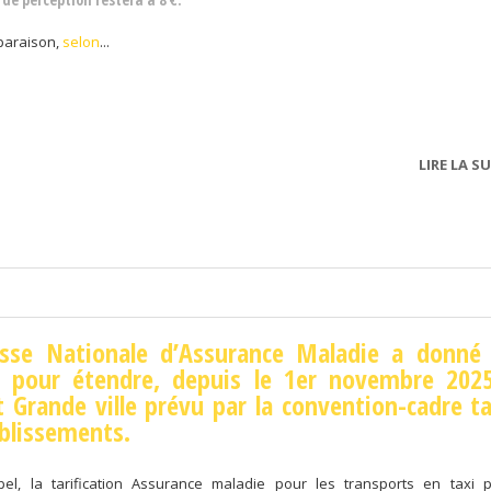
paraison,
selon
...
LIRE LA SU
isse Nationale d’Assurance Maladie a donné
d pour étendre, depuis le 1er novembre 2025
t Grande ville prévu par la convention-cadre ta
blissements.
el, la tarification Assurance maladie pour les transports en taxi p