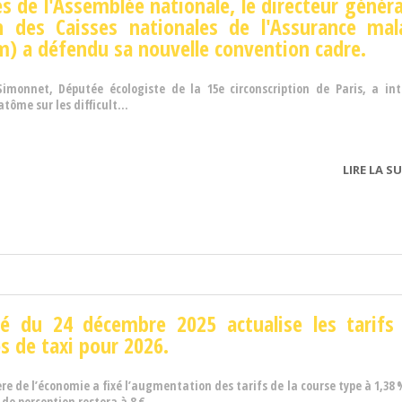
es de l'Assemblée nationale, le directeur généra
on des Caisses nationales de l'Assurance mal
) a défendu sa nouvelle convention cadre.
Simonnet, Députée écologiste de la 15e circonscription de Paris, a int
ôme sur les difficult...
LIRE LA SU
êté du 24 décembre 2025 actualise les tarifs
s de taxi pour 2026.
re de l’économie a fixé l’augmentation des tarifs de la course type à
1,38 
e perception restera à 8 €.