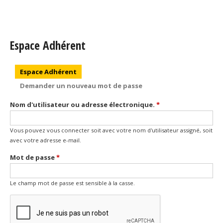
Espace Adhérent
Onglets principaux
Espace Adhérent
(onglet actif)
Demander un nouveau mot de passe
Nom d'utilisateur ou adresse électronique.
*
Vous pouvez vous connecter soit avec votre nom d'utilisateur assigné, soit
avec votre adresse e-mail.
Mot de passe
*
Le champ mot de passe est sensible à la casse.