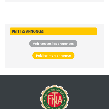
PETITES ANNONCES
Voir toutes les annonces
Publier mon annonce