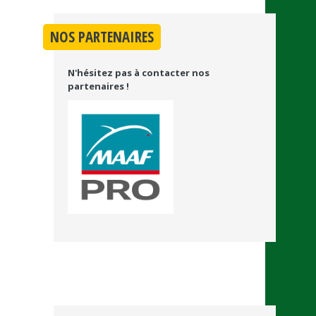
NOS PARTENAIRES
N'hésitez pas à contacter nos
partenaires !