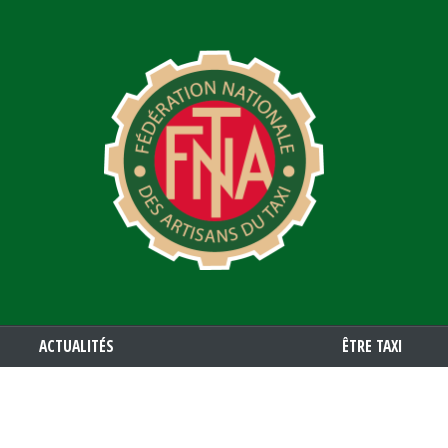
Aller
au
contenu
principal
ACTUALITÉS
ÊTRE TAXI