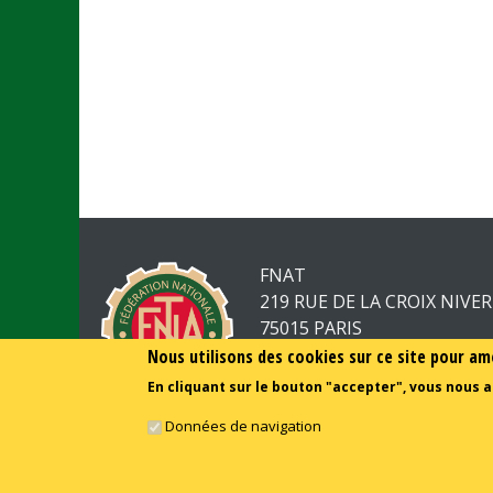
FNAT
219 RUE DE LA CROIX NIVE
75015 PARIS
Nous utilisons des cookies sur ce site pour am
01.44.52.23.50
En cliquant sur le bouton "accepter", vous nous a
Données de navigation