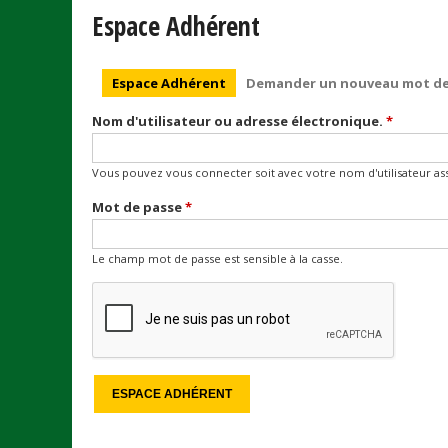
Espace Adhérent
Onglets principaux
Espace Adhérent
(onglet actif)
Demander un nouveau mot de
Nom d'utilisateur ou adresse électronique.
*
Vous pouvez vous connecter soit avec votre nom d'utilisateur assi
Mot de passe
*
Le champ mot de passe est sensible à la casse.