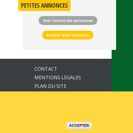
PETITES ANNONCES
Voir toutes les annonces
Publier mon annonce
CONTACT
MENTIONS LEGALES
PLAN DU SITE
ACCEPTER