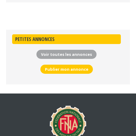
PETITES ANNONCES
Voir toutes les annonces
Publier mon annonce