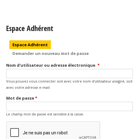
Espace Adhérent
Onglets principaux
Espace Adhérent
(onglet actif)
Demander un nouveau mot de passe
Nom d'utilisateur ou adresse électronique.
*
Vous pouvez vous connecter soit avec votre nom d'utilisateur assigné, soit
avec votre adresse e-mail.
Mot de passe
*
Le champ mot de passe est sensible à la casse.