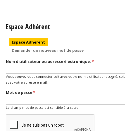
Espace Adhérent
Onglets principaux
Espace Adhérent
(onglet actif)
Demander un nouveau mot de passe
Nom d'utilisateur ou adresse électronique.
*
Vous pouvez vous connecter soit avec votre nom d'utilisateur assigné, soit
avec votre adresse e-mail.
Mot de passe
*
Le champ mot de passe est sensible à la casse.