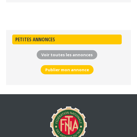
PETITES ANNONCES
Voir toutes les annonces
Publier mon annonce