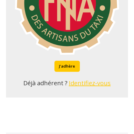
J’adhère
Déjà adhérent ?
Identifiez-vous