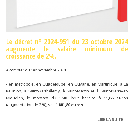
Le décret n° 2024-951 du 23 octobre 2024
augmente le salaire minimum de
croissance de 2%.
A compter du 1er novembre 2024 :
- en métropole, en Guadeloupe, en Guyane, en Martinique, à La
Réunion, à Saint-Barthélemy, à Saint-Martin et à Saint-Pierre-et-
Miquelon, le montant du SMIC brut horaire à
11,88 euros
(augmentation de 2 %), soit
1 801,80 euros
...
LIRE LA SUITE
DE
REVA
DU S