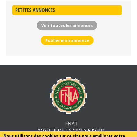
PETITES ANNONCES
Voir toutes les annonces
Publier mon annonce
FNAT
219 RUE DE LA CROIX NIVERT
Nous utilisons des cookies sur ce site pour améliorer votre