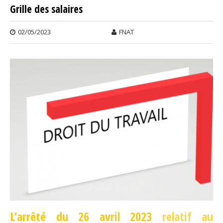
Grille des salaires
PARTI
NOVE
02/05/2023
FNAT
L’arrêté du 26 avril 2023
relatif au