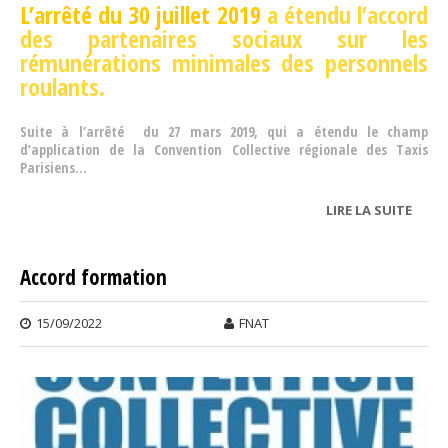
L’arrêté du 30 juillet 2019
a étendu l’accord
des partenaires sociaux sur les
rémunérations minimales des personnels
roulants.
Suite à l’arrêté du 27 mars 2019, qui a étendu le champ
d’application de la Convention Collective régionale des Taxis
Parisiens...
LIRE LA SUITE
DE
RÉMU
DES 
Accord formation
15/09/2022
FNAT