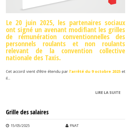
Le 20 juin 2025, les partenaires sociaux
ont signé un avenant modifiant les grilles
de rémunération conventionnelles des
personnels roulants et non roulants
relevant de la convention collective
nationale des Taxis.
Cet accord vient d’être étendu par
l’arrêté du 9 octobre 2025
et
il...
LIRE LA SUITE
DE
GRILL
DES
Grille des salaires
SALA
15/05/2025
FNAT