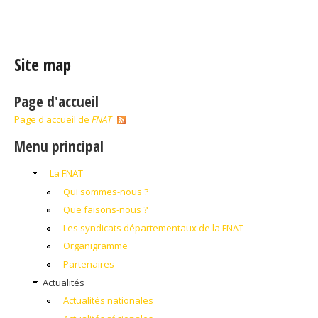
Vous êtes ici
Site map
Page d'accueil
Page d'accueil de
FNAT
Menu principal
La FNAT
Qui sommes-nous ?
Que faisons-nous ?
Les syndicats départementaux de la FNAT
Organigramme
Partenaires
Actualités
Actualités nationales