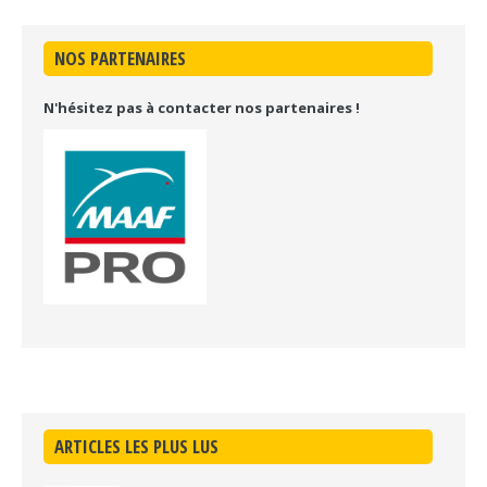
NOS PARTENAIRES
N'hésitez pas à contacter nos partenaires !
ARTICLES LES PLUS LUS