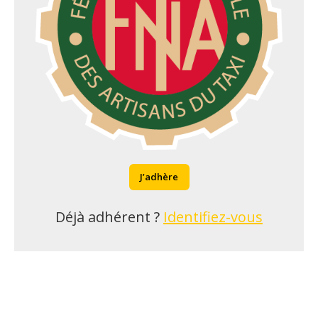
J’adhère
Déjà adhérent ?
Identifiez-vous