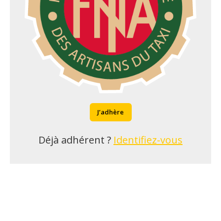
J’adhère
Déjà adhérent ?
Identifiez-vous