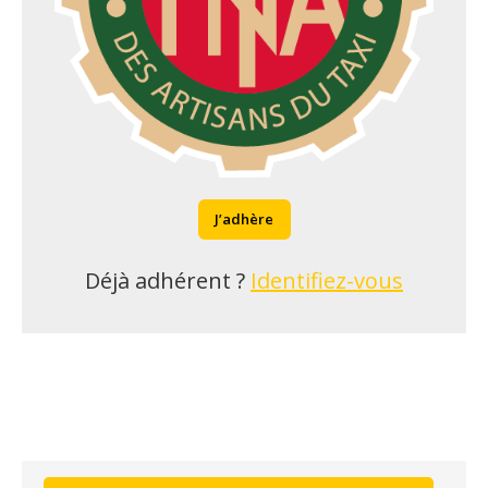
J’adhère
Déjà adhérent ?
Identifiez-vous