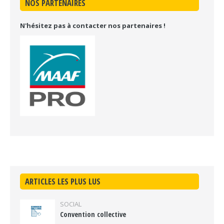
NOS PARTENAIRES
N'hésitez pas à contacter nos partenaires !
ARTICLES LES PLUS LUS
SOCIAL
Convention collective