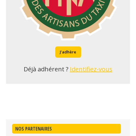
J’adhère
Déjà adhérent ?
Identifiez-vous
NOS PARTENAIRES