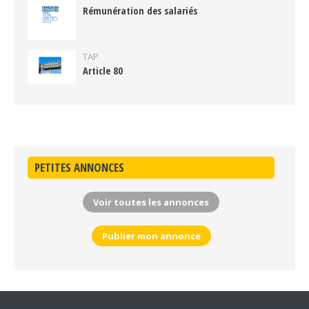
Rémunération des salariés
TAP
Article 80
PETITES ANNONCES
Voir toutes les annonces
Publier mon annonce