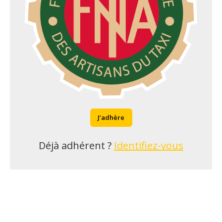
J’adhère
Déjà adhérent ?
Identifiez-vous