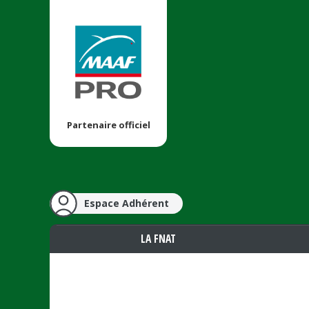
Partenaire officiel
Espace Adhérent
LA FNAT
Vous êtes ici