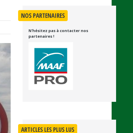
NOS PARTENAIRES
N'hésitez pas à contacter nos
partenaires !
ARTICLES LES PLUS LUS