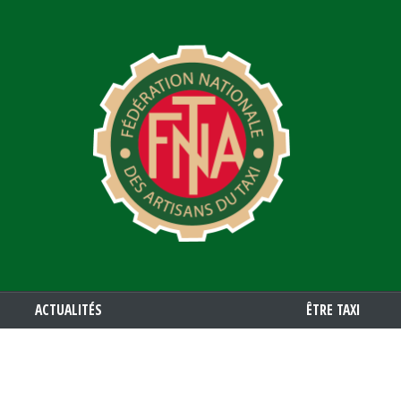
Aller
au
contenu
principal
ACTUALITÉS
ÊTRE TAXI