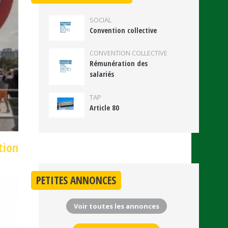
SOCIAL
Convention collective
CONVENTION COLLECTIVE
Rémunération des
salariés
TAP
Article 80
tion
PETITES ANNONCES
Voir toutes les annonces