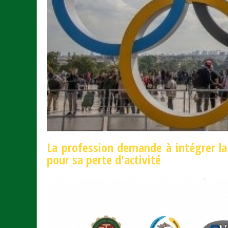
La profession demande à intégrer la
pour sa perte d'activité