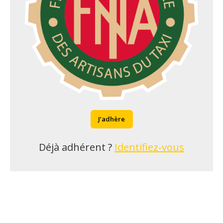
J’adhère
Déjà adhérent ?
Identifiez-vous