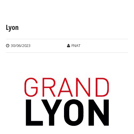
Vous êtes ici
Lyon
30/06/2023
FNAT