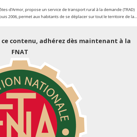
es-d’Armor, propose un service de transport rural à la demande (TRAD)
epuis 2006, permet aux habitants de se déplacer sur tout le territoire de la...
e ce contenu, adhérez dès maintenant à la
FNAT