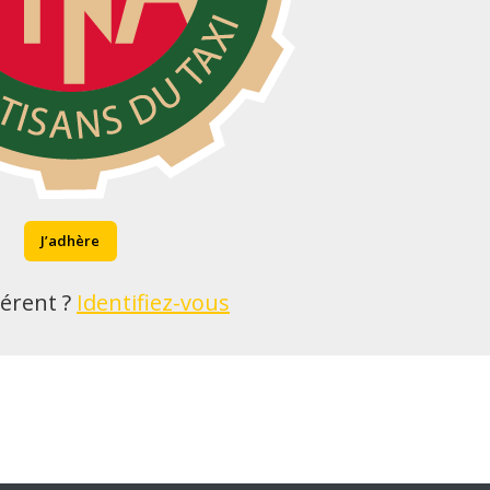
J’adhère
érent ?
Identifiez-vous