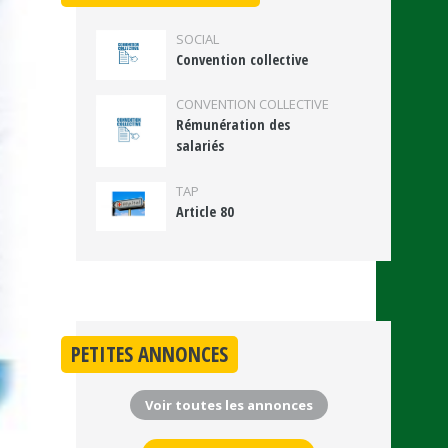
SOCIAL
Convention collective
CONVENTION COLLECTIVE
Rémunération des
salariés
TAP
Article 80
PETITES ANNONCES
Voir toutes les annonces