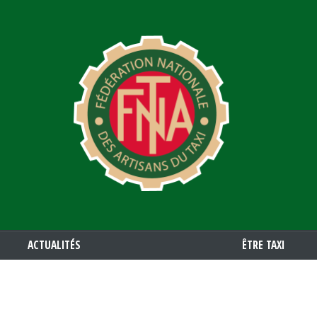
Aller
au
contenu
principal
ACTUALITÉS
ÊTRE TAXI