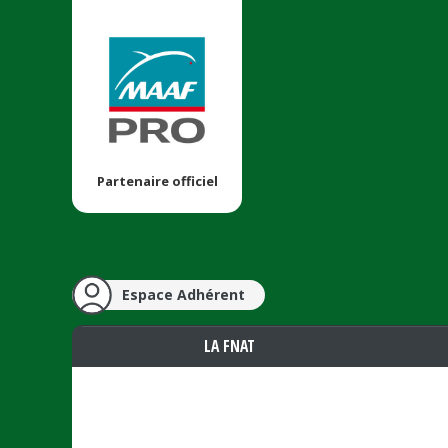
Partenaire officiel
Espace Adhérent
LA FNAT
Vous êtes ici