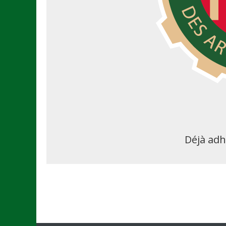
Déjà adh