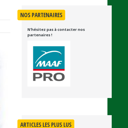
NOS PARTENAIRES
N'hésitez pas à contacter nos
partenaires !
ARTICLES LES PLUS LUS