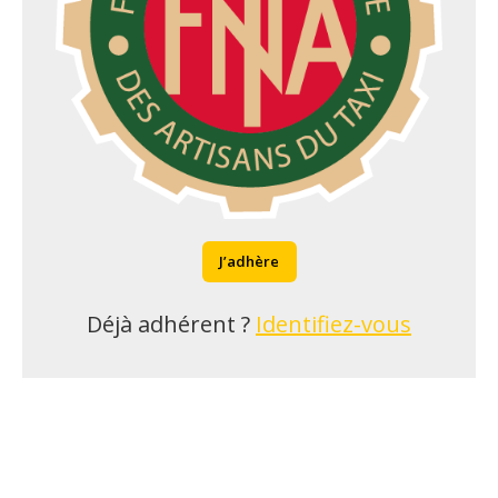
J’adhère
Déjà adhérent ?
Identifiez-vous