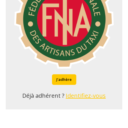
J’adhère
Déjà adhérent ?
Identifiez-vous