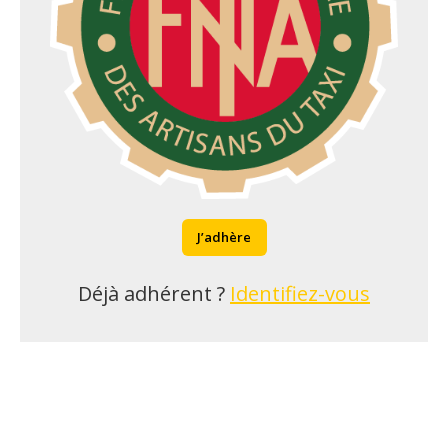
J’adhère
Déjà adhérent ?
Identifiez-vous