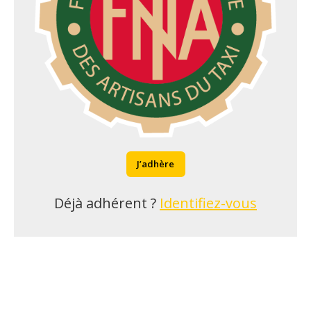
J’adhère
Déjà adhérent ?
Identifiez-vous