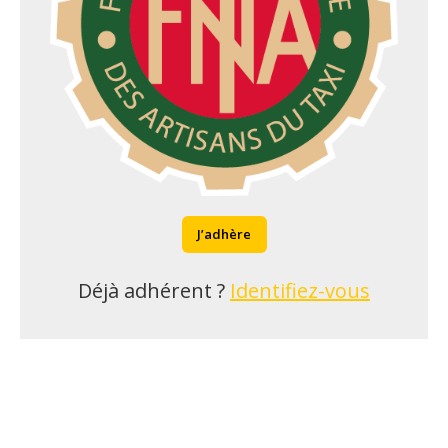
J’adhère
Déjà adhérent ?
Identifiez-vous