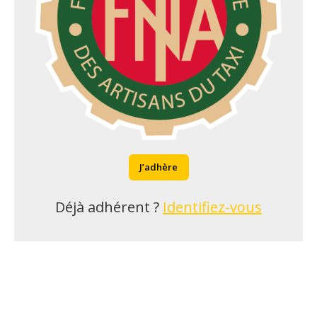
J’adhère
Déjà adhérent ?
Identifiez-vous