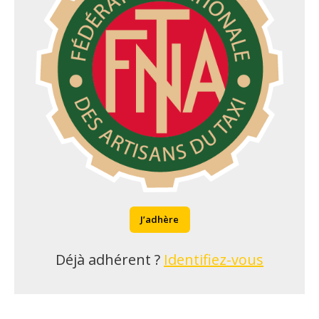
J’adhère
Déjà adhérent ?
Identifiez-vous