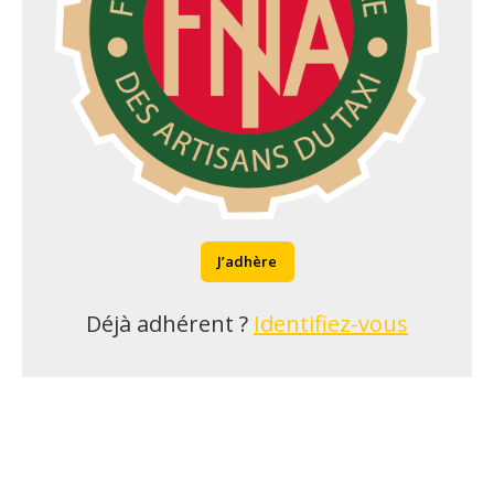
J’adhère
Déjà adhérent ?
Identifiez-vous