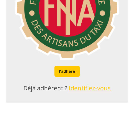
J’adhère
Déjà adhérent ?
Identifiez-vous