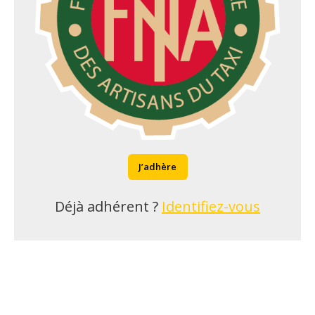
J’adhère
Déjà adhérent ?
Identifiez-vous