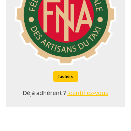
J’adhère
Déjà adhérent ?
Identifiez-vous