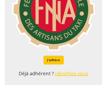
J’adhère
Déjà adhérent ?
Identifiez-vous