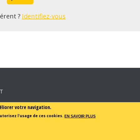
érent ?
Identifiez-vous
RT
éliorer votre navigation.
utorisez l'usage de ces cookies.
EN SAVOIR PLUS