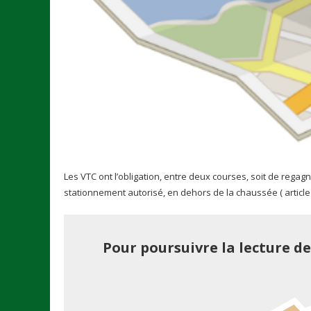
Les VTC ont l’obligation, entre deux courses, soit de regagn
stationnement autorisé, en dehors de la chaussée ( article L
Pour poursuivre la lecture d