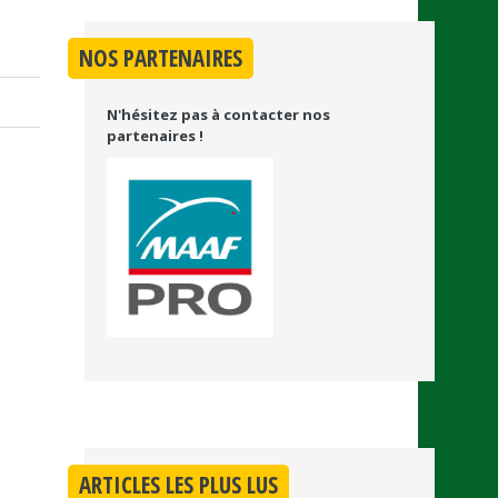
NOS PARTENAIRES
N'hésitez pas à contacter nos
partenaires !
ARTICLES LES PLUS LUS