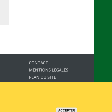
CONTACT
MENTIONS LEGALES
PLAN DU SITE
ACCEPTER