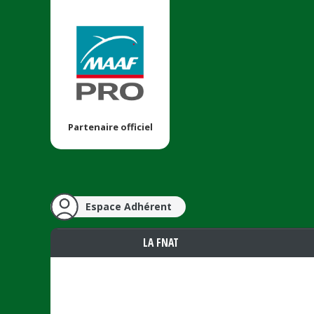
Partenaire officiel
Espace Adhérent
LA FNAT
Vous êtes ici