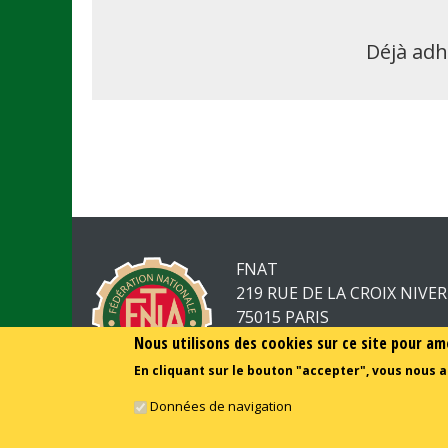
Déjà adh
FNAT
219 RUE DE LA CROIX NIVE
75015 PARIS
Nous utilisons des cookies sur ce site pour am
01.44.52.23.50
En cliquant sur le bouton "accepter", vous nous a
Données de navigation