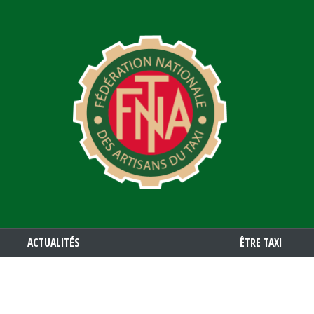
Aller
au
contenu
principal
ACTUALITÉS
ÊTRE TAXI