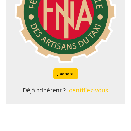
J’adhère
Déjà adhérent ?
Identifiez-vous