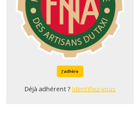
J’adhère
Déjà adhérent ?
Identifiez-vous