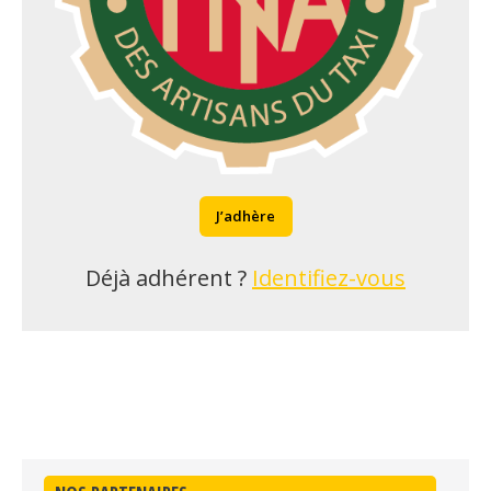
J’adhère
Déjà adhérent ?
Identifiez-vous