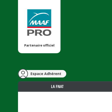
Partenaire officiel
Espace Adhérent
LA FNAT
Vous êtes ici