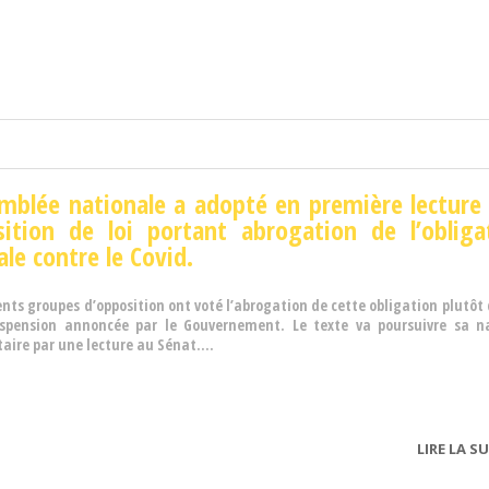
mblée nationale a adopté en première lecture
sition de loi portant abrogation de l’obliga
ale contre le Covid.
ents groupes d’opposition ont voté l’abrogation de cette obligation plutôt
spension annoncée par le Gouvernement. Le texte va poursuivre sa n
aire par une lecture au Sénat....
LIRE LA SU