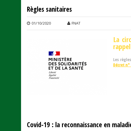
Règles sanitaires
01/10/2020
FNAT
La cir
rappel
Les règle
Décret n° 
Covid-19 : la reconnaissance en maladi