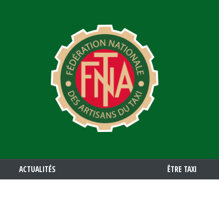
Aller
au
contenu
principal
ACTUALITÉS
ÊTRE TAXI