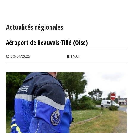
Vous êtes ici
Actualités régionales
Aéroport de Beauvais-Tillé (Oise)
Pages
30/04/2025
FNAT