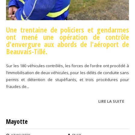
Une trentaine de policiers et gendarmes
ont mené une opération de contrôle
d'envergure aux abords de l'aéroport de
Beauvais-Tillé.
Sur les 180 véhicules contrôlés, les forces de l’ordre ont procédé à
l’immobilisation de deux véhicules, pour les délits de conduite sans
permis et détention de stupéfiants, et trois procédures pour
fraudes de...
LIRE LA SUITE
DE
AÉRO
DE
Mayotte
BEAU
TILLÉ