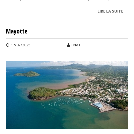
LIRE LA SUITE
DE
MAY
Mayotte
17/02/2025
FNAT