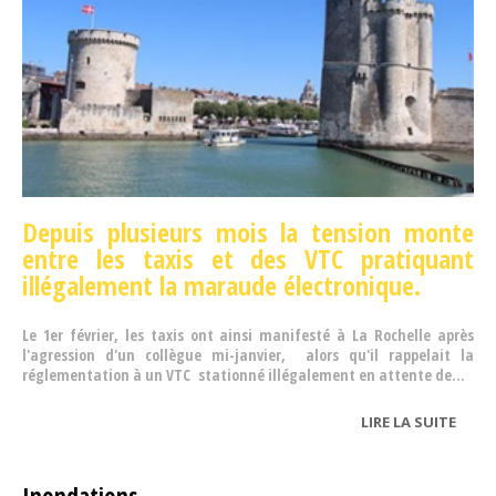
Depuis plusieurs mois la tension monte
entre les taxis et des VTC pratiquant
illégalement la maraude électronique.
Le 1
er
février, les taxis ont ainsi manifesté à La Rochelle après
l'agression d'un collègue mi-janvier, alors qu'il rappelait la
réglementation à un VTC stationné illégalement en attente de...
LIRE LA SUITE
DE
CHAR
MARI
Inondations