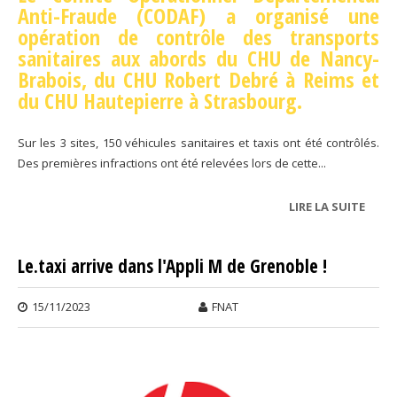
Anti-Fraude (CODAF) a organisé une
opération de contrôle des transports
sanitaires aux abords du CHU de Nancy-
Brabois, du CHU Robert Debré à Reims et
du CHU Hautepierre à Strasbourg.
Sur les 3 sites, 150 véhicules sanitaires et taxis ont été contrôlés.
Des premières infractions ont été relevées lors de cette...
LIRE LA SUITE
DE
OPÉR
DE
Le.taxi arrive dans l'Appli M de Grenoble !
CONT
DANS
15/11/2023
FNAT
GRAN